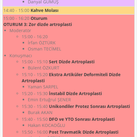
Danyal GÜMÜŞ
14:40 - 15:00
Kahve Molası
15:00 - 16:20
Oturum
OTURUM 3: Zor dizde artroplasti
Moderatör
15:00 - 16:20
İrfan ÖZTÜRK
Osman TECİMEL
Konuşmacı
15:00 - 15:10
Sert Dizde Artroplasti
Bülent ÖZKURT
15:10 - 15:20
Ekstra Artiküler Deformiteli Dizde
Artroplasti
Yaman SARPEL
15:20 - 15:30
İnstabil Dizde Artroplasti
Emin Ertuğrul ŞENER
15:30 - 15:40
Unikondiler Protez Sonrası Artroplasti
Burak AKAN
15:40 - 15:50
DFO ve YTO Sonrası Artroplasti
Hakan KOCAOĞLU
15:50 - 16:00
Post Travmatik Dizde Artroplasti