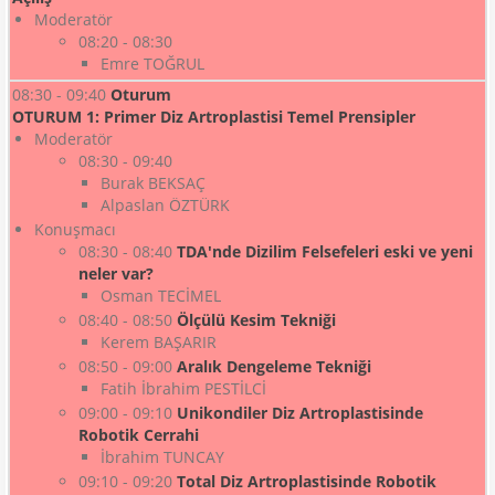
Moderatör
08:20 - 08:30
Emre TOĞRUL
08:30 - 09:40
Oturum
OTURUM 1: Primer Diz Artroplastisi Temel Prensipler
Moderatör
08:30 - 09:40
Burak BEKSAÇ
Alpaslan ÖZTÜRK
Konuşmacı
08:30 - 08:40
TDA'nde Dizilim Felsefeleri eski ve yeni
neler var?
Osman TECİMEL
08:40 - 08:50
Ölçülü Kesim Tekniği
Kerem BAŞARIR
08:50 - 09:00
Aralık Dengeleme Tekniği
Fatih İbrahim PESTİLCİ
09:00 - 09:10
Unikondiler Diz Artroplastisinde
Robotik Cerrahi
İbrahim TUNCAY
09:10 - 09:20
Total Diz Artroplastisinde Robotik