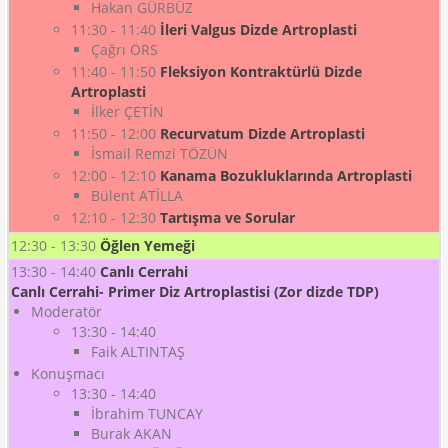
Hakan GÜRBÜZ
11:30 - 11:40
İleri Valgus Dizde Artroplasti
Çağrı ÖRS
11:40 - 11:50
Fleksiyon Kontraktürlü Dizde
Artroplasti
İlker ÇETİN
11:50 - 12:00
Recurvatum Dizde Artroplasti
İsmail Remzi TÖZÜN
12:00 - 12:10
Kanama Bozukluklarında Artroplasti
Bülent ATİLLA
12:10 - 12:30
Tartışma ve Sorular
12:30 - 13:30
Öğlen Yemeği
13:30 - 14:40
Canlı Cerrahi
Canlı Cerrahi- Primer Diz Artroplastisi (Zor dizde TDP)
Moderatör
13:30 - 14:40
Faik ALTINTAŞ
Konuşmacı
13:30 - 14:40
İbrahim TUNCAY
Burak AKAN