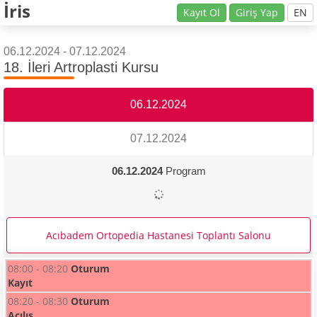
İris
Kayıt Ol
Giriş Yap
EN
06.12.2024 - 07.12.2024
18. İleri Artroplasti Kursu
06.12.2024
07.12.2024
06.12.2024
Program
Acıbadem Ortopedia Hastanesi Toplantı Salonu
08:00 - 08:20
Oturum
Kayıt
08:20 - 08:30
Oturum
Açılış