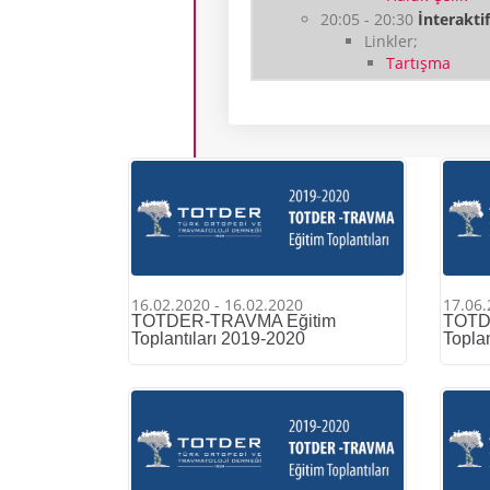
20:05 - 20:30
İnterakti
Linkler;
Tartışma
16.02.2020 - 16.02.2020
17.06.
TOTDER-TRAVMA Eğitim
TOTD
Toplantıları 2019-2020
Topla