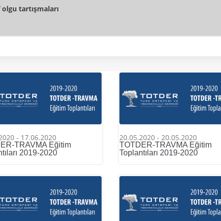
f olgu tartışmaları
2020 - 17.06.2020
20.05.2020 - 20.05.2020
ER-TRAVMA Eğitim
TOTDER-TRAVMA Eğitim
ntıları 2019-2020
Toplantıları 2019-2020