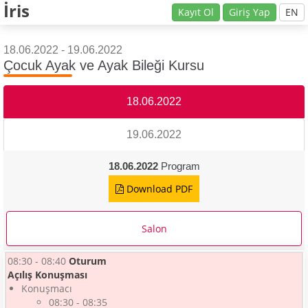
İris
Kayıt Ol
Giriş Yap
EN
18.06.2022 - 19.06.2022
Çocuk Ayak ve Ayak Bileği Kursu
18.06.2022
19.06.2022
18.06.2022
Program
Download PDF
Salon
08:30 - 08:40
Oturum
Açılış Konuşması
Konuşmacı
08:30 - 08:35