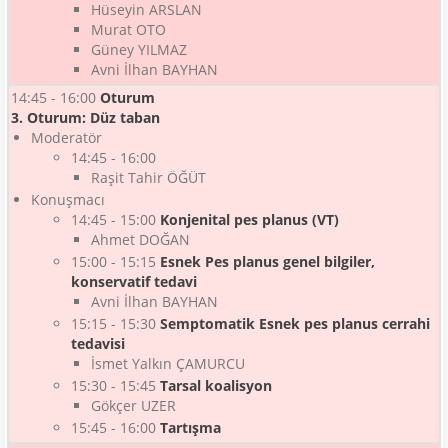
Hüseyin ARSLAN
Murat OTO
Güney YILMAZ
Avni İlhan BAYHAN
14:45 - 16:00
Oturum
3. Oturum: Düz taban
Moderatör
14:45 - 16:00
Raşit Tahir ÖĞÜT
Konuşmacı
14:45 - 15:00
Konjenital pes planus (VT)
Ahmet DOĞAN
15:00 - 15:15
Esnek Pes planus genel bilgiler,
konservatif tedavi
Avni İlhan BAYHAN
15:15 - 15:30
Semptomatik Esnek pes planus cerrahi
tedavisi
İsmet Yalkın ÇAMURCU
15:30 - 15:45
Tarsal koalisyon
Gökçer UZER
15:45 - 16:00
Tartışma