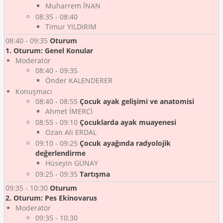
Muharrem İNAN
08:35 - 08:40
Timur YILDIRIM
08:40 - 09:35
Oturum
1. Oturum: Genel Konular
Moderatör
08:40 - 09:35
Önder KALENDERER
Konuşmacı
08:40 - 08:55
Çocuk ayak gelişimi ve anatomisi
Ahmet İMERCİ
08:55 - 09:10
Çocuklarda ayak muayenesi
Ozan Ali ERDAL
09:10 - 09:25
Çocuk ayağında radyolojik
değerlendirme
Hüseyin GÜNAY
09:25 - 09:35
Tartışma
09:35 - 10:30
Oturum
2. Oturum: Pes Ekinovarus
Moderatör
09:35 - 10:30