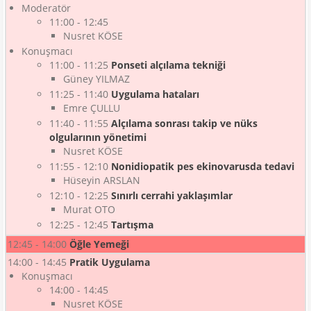
Moderatör
11:00 - 12:45
Nusret KÖSE
Konuşmacı
11:00 - 11:25
Ponseti alçılama tekniği
Güney YILMAZ
11:25 - 11:40
Uygulama hataları
Emre ÇULLU
11:40 - 11:55
Alçılama sonrası takip ve nüks
olgularının yönetimi
Nusret KÖSE
11:55 - 12:10
Nonidiopatik pes ekinovarusda tedavi
Hüseyin ARSLAN
12:10 - 12:25
Sınırlı cerrahi yaklaşımlar
Murat OTO
12:25 - 12:45
Tartışma
12:45 - 14:00
Öğle Yemeği
14:00 - 14:45
Pratik Uygulama
Konuşmacı
14:00 - 14:45
Nusret KÖSE