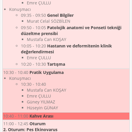
Emre ÇULLU
Konuşmacı
09:35 - 09:50
Genel Bilgiler
Murat Celal SÖZBİLEN
09:50 - 10:05
Patolojik anatomi ve Ponseti tekniği
düzeltme prensibi
Mustafa Can KOŞAY
10:05 - 10:20
Hastanın ve deformitenin klinik
değerlendirmesi
Emre ÇULLU
10:20 - 10:30
Tartışma
10:30 - 10:40
Pratik Uygulama
Konuşmacı
10:30 - 10:40
Mustafa Can KOŞAY
Emre ÇULLU
Güney YILMAZ
Hüseyin GÜNAY
10:40 - 11:00
Kahve Arası
11:00 - 12:45
Oturum
2. Oturum: Pes Ekinovarus