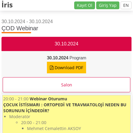
İris
Kayıt Ol
Giriş Yap
EN
30.10.2024 - 30.10.2024
ÇOD Webinar
30.10.2024
30.10.2024
Program
Download PDF
Salon
20:00 - 21:00
Webinar Oturumu
ÇOCUK İSTİSMARI : ORTOPEDİ VE TRAVMATOLOJİ NEDEN BU
SORUNUN İÇİNDEDİR?
Moderatör
20:00 - 21:00
Mehmet Cemalettin AKSOY