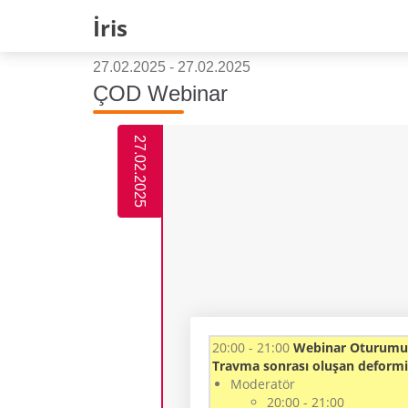
İris
27.02.2025 - 27.02.2025
ÇOD Webinar
27.02.2025
20:00 - 21:00
Webinar Oturumu
Travma sonrası oluşan deformi
Moderatör
20:00 - 21:00