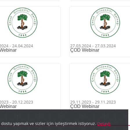
2024 - 24.04.2024
27.03.2024 - 27.03.2024
Webinar
ÇOD Webinar
2023 - 20.12.2023
29.11.2023 - 29.11.2023
Webinar
ÇOD Webinar
ostu yapmak ve sizler için iyileştirmek istiyoruz.
Detaylı