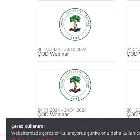
30.10.2024 - 30.10.2024
24.04.
ÇOD Webinar
ÇOD 
24.01.2024 - 24.01.2024
20.12.
ÇOD Webinar
ÇOD 
Çerez Kullanımı
Websitemizde çerezler kullanıyoruz çünkü onu daha kullanıcı d
Bilgi Alın
,
Anladım