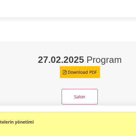
27.02.2025
Program
Download PDF
Salon
telerin yönetimi