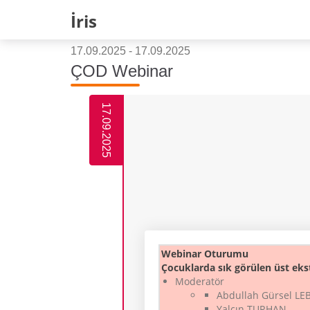
İris
17.09.2025 - 17.09.2025
ÇOD Webinar
17.09.2025
Webinar Oturumu
Çocuklarda sık görülen üst eks
Moderatör
Abdullah Gürsel LE
Yalçın TURHAN