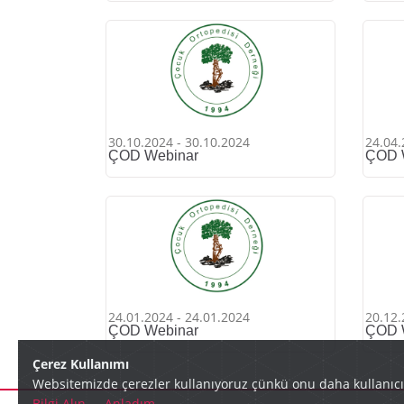
30.10.2024 - 30.10.2024
24.04.
ÇOD Webinar
ÇOD 
24.01.2024 - 24.01.2024
20.12.
ÇOD Webinar
ÇOD 
Çerez Kullanımı
Websitemizde çerezler kullanıyoruz çünkü onu daha kullanıcı d
Bilgi Alın
,
Anladım