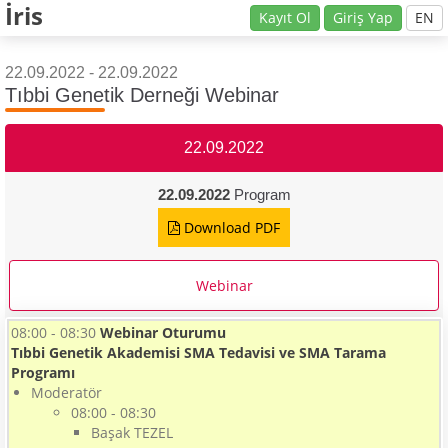
İris
Kayıt Ol
Giriş Yap
EN
22.09.2022 - 22.09.2022
Tıbbi Genetik Derneği Webinar
22.09.2022
22.09.2022
Program
Download PDF
Webinar
08:00 - 08:30
Webinar Oturumu
Tıbbi Genetik Akademisi SMA Tedavisi ve SMA Tarama
Programı
Moderatör
08:00 - 08:30
Başak TEZEL