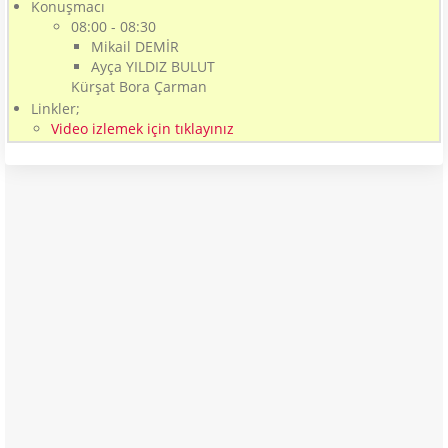
Konuşmacı
08:00 - 08:30
Mikail DEMİR
Ayça YILDIZ BULUT
Kürşat Bora Çarman
Linkler;
Video izlemek için tıklayınız