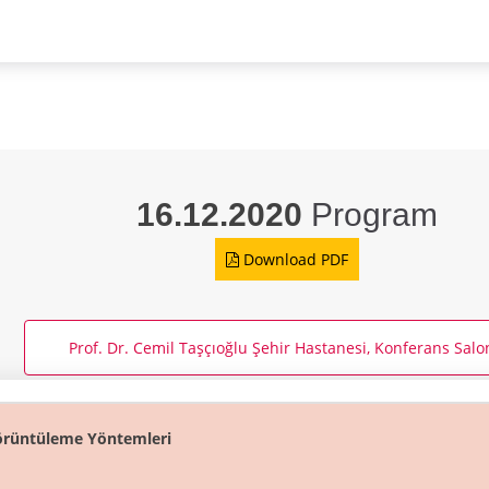
16.12.2020
Program
Download PDF
Prof. Dr. Cemil Taşçıoğlu Şehir Hastanesi, Konferans Sal
Görüntüleme Yöntemleri