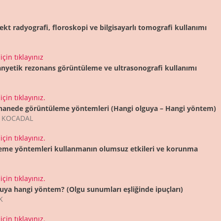
rekt radyografi, floroskopi ve bilgisayarlı tomografi kullanımı
çin tıklayınız
nyetik rezonans görüntüleme ve ultrasonografi kullanımı
çin tıklayınız.
hanede görüntüleme yöntemleri (Hangi olguya – Hangi yöntem)
 KOCADAL
çin tıklayınız.
eme yöntemleri kullanmanın olumsuz etkileri ve korunma
çin tıklayınız.
uya hangi yöntem? (Olgu sunumları eşliğinde ipuçları)
K
çin tıklayınız.